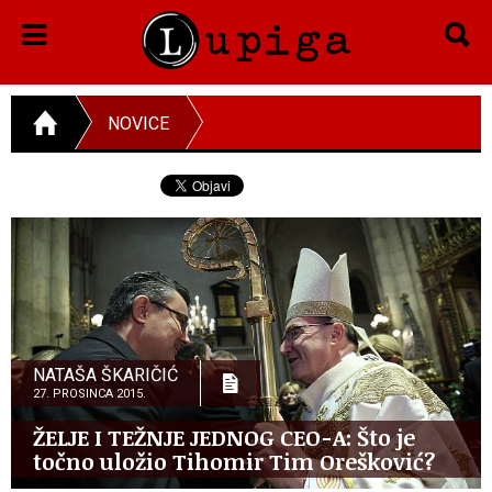
NOVICE
NATAŠA ŠKARIČIĆ
27. PROSINCA 2015.
ŽELJE I TEŽNJE JEDNOG CEO-A: Što je
točno uložio Tihomir Tim Orešković?