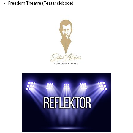
Freedom Theatre (Teatar slobode)