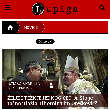
NOVICE
NATAŠA ŠKARIČIĆ
27. PROSINCA 2015.
ŽELJE I TEŽNJE JEDNOG CEO-A: Što je
točno uložio Tihomir Tim Orešković?