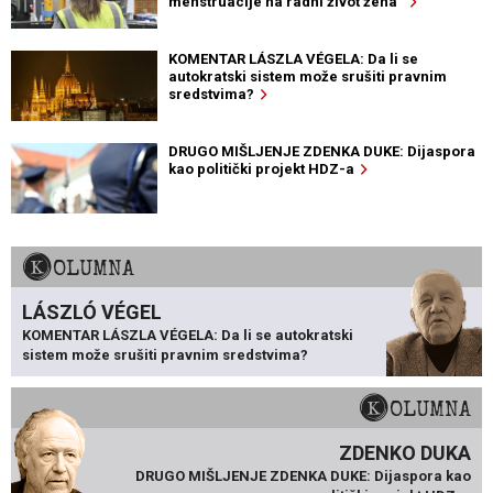
menstruacije na radni život žena“
KOMENTAR LÁSZLA VÉGELA: Da li se
autokratski sistem može srušiti pravnim
sredstvima?
DRUGO MIŠLJENJE ZDENKA DUKE: Dijaspora
kao politički projekt HDZ-a
KOLUMNA
LÁSZLÓ VÉGEL
KOMENTAR LÁSZLA VÉGELA: Da li se autokratski
sistem može srušiti pravnim sredstvima?
KOLUMNA
ZDENKO DUKA
DRUGO MIŠLJENJE ZDENKA DUKE: Dijaspora kao