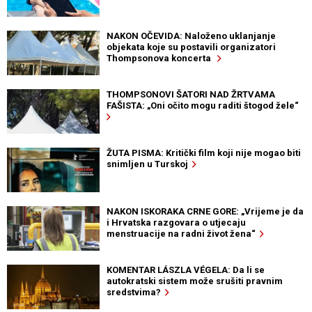
NAKON OČEVIDA: Naloženo uklanjanje
objekata koje su postavili organizatori
Thompsonova koncerta
THOMPSONOVI ŠATORI NAD ŽRTVAMA
FAŠISTA: „Oni očito mogu raditi štogod žele“
ŽUTA PISMA: Kritički film koji nije mogao biti
snimljen u Turskoj
NAKON ISKORAKA CRNE GORE: „Vrijeme je da
i Hrvatska razgovara o utjecaju
menstruacije na radni život žena“
KOMENTAR LÁSZLA VÉGELA: Da li se
autokratski sistem može srušiti pravnim
sredstvima?