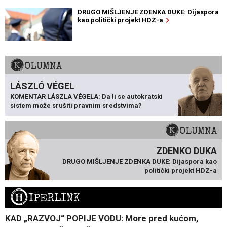
DRUGO MIŠLJENJE ZDENKA DUKE: Dijaspora
kao politički projekt HDZ-a
KOLUMNA
LÁSZLÓ VÉGEL
KOMENTAR LÁSZLA VÉGELA: Da li se autokratski
sistem može srušiti pravnim sredstvima?
KOLUMNA
ZDENKO DUKA
DRUGO MIŠLJENJE ZDENKA DUKE: Dijaspora kao
politički projekt HDZ-a
H
IPERLINK
KAD „RAZVOJ“ POPIJE VODU: More pred kućom,