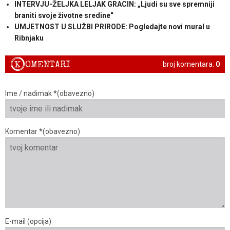
INTERVJU-ŽELJKA LELJAK GRACIN: „Ljudi su sve spremniji
braniti svoje životne sredine“
UMJETNOST U SLUŽBI PRIRODE: Pogledajte novi mural u
Ribnjaku
K
OMENTARI
broj komentara:
0
Ime / nadimak *(obavezno)
Komentar *(obavezno)
E-mail (opcija)