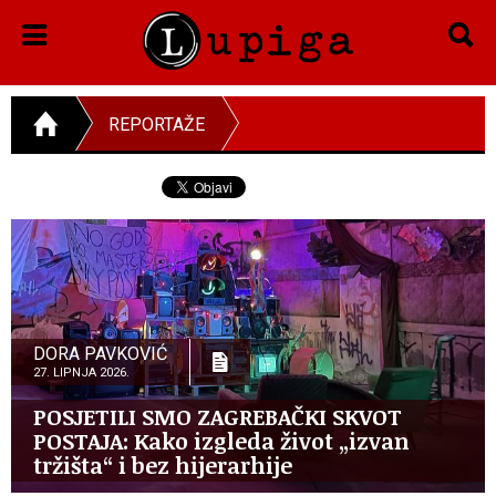
REPORTAŽE
DORA PAVKOVIĆ
27. LIPNJA 2026.
POSJETILI SMO ZAGREBAČKI SKVOT
POSTAJA: Kako izgleda život „izvan
tržišta“ i bez hijerarhije