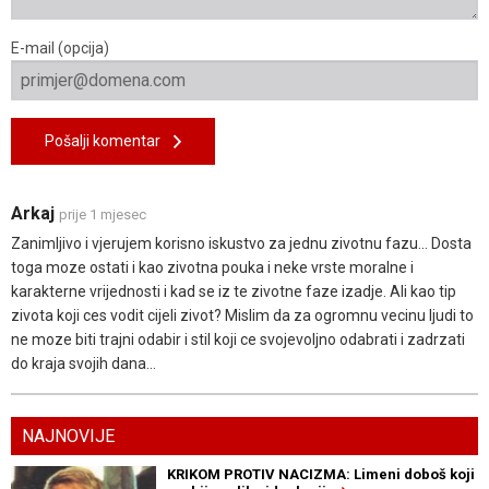
E-mail (opcija)
Pošalji komentar
Arkaj
prije 1 mjesec
Zanimljivo i vjerujem korisno iskustvo za jednu zivotnu fazu... Dosta
toga moze ostati i kao zivotna pouka i neke vrste moralne i
karakterne vrijednosti i kad se iz te zivotne faze izadje. Ali kao tip
zivota koji ces vodit cijeli zivot? Mislim da za ogromnu vecinu ljudi to
ne moze biti trajni odabir i stil koji ce svojevoljno odabrati i zadrzati
do kraja svojih dana...
NAJNOVIJE
KRIKOM PROTIV NACIZMA: Limeni doboš koji