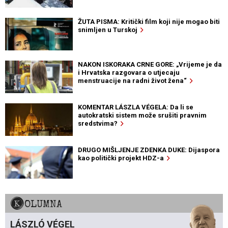
ŽUTA PISMA: Kritički film koji nije mogao biti
snimljen u Turskoj
NAKON ISKORAKA CRNE GORE: „Vrijeme je da
i Hrvatska razgovara o utjecaju
menstruacije na radni život žena“
KOMENTAR LÁSZLA VÉGELA: Da li se
autokratski sistem može srušiti pravnim
sredstvima?
DRUGO MIŠLJENJE ZDENKA DUKE: Dijaspora
kao politički projekt HDZ-a
KOLUMNA
LÁSZLÓ VÉGEL