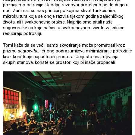
poznajemo od ranije. Ugodan razgovor protegnuo se do dugo u
noć. Zanimali su nas principi po kojima skvot funkcionira,
mikrokultura koja se ondje razvila tijekom godina zajedničkog
života, ali i svakodnevne prakse. Najprije smo pitali naše
sugovornike na koje načine u svakodnevnom životu zajednice
reduciraju potrošnju.
Tomi kaže da se već i samo skvotiranje može promatrati kroz
prizmu
degrowtha
, jer ono podrazumijeva minimiziranje potrošnje
kroz korištenje napuštenih prostora. Umjesto unajmljivanja
skupih stanova, koriste se prostori koji bi inače propadali.