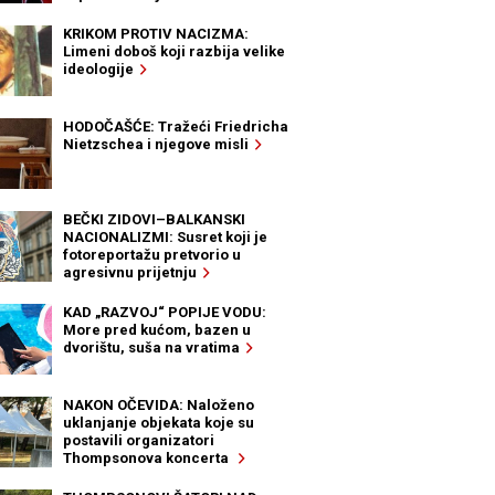
KRIKOM PROTIV NACIZMA:
Limeni doboš koji razbija velike
ideologije
HODOČAŠĆE: Tražeći Friedricha
Nietzschea i njegove misli
BEČKI ZIDOVI–BALKANSKI
NACIONALIZMI: Susret koji je
fotoreportažu pretvorio u
agresivnu prijetnju
KAD „RAZVOJ“ POPIJE VODU:
More pred kućom, bazen u
dvorištu, suša na vratima
NAKON OČEVIDA: Naloženo
uklanjanje objekata koje su
postavili organizatori
Thompsonova koncerta