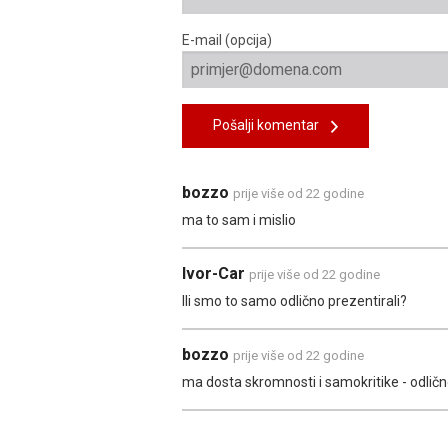
E-mail (opcija)
Pošalji komentar
bozzo
prije više od 22 godine
ma to sam i mislio
Ivor-Car
prije više od 22 godine
Ili smo to samo odlično prezentirali?
bozzo
prije više od 22 godine
ma dosta skromnosti i samokritike - odlično 