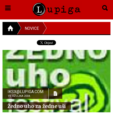
NOVICE
IKSX@LUPIGA.COM
19. OŽUJKA 2004.
Žedno uho za žedne uši