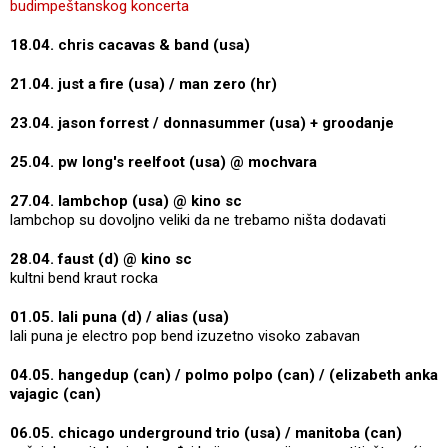
budimpeštanskog koncerta
18.04. chris cacavas & band (usa)
21.04. just a fire (usa) / man zero (hr)
23.04. jason forrest / donnasummer (usa) + groodanje
25.04. pw long's reelfoot (usa) @ mochvara
27.04. lambchop (usa) @ kino sc
lambchop su dovoljno veliki da ne trebamo ništa dodavati
28.04. faust (d) @ kino sc
kultni bend kraut rocka
01.05. lali puna (d) / alias (usa)
lali puna je electro pop bend izuzetno visoko zabavan
04.05. hangedup (can) / polmo polpo (can) / (elizabeth anka
vajagic (can)
06.05. chicago underground trio (usa) / manitoba (can)