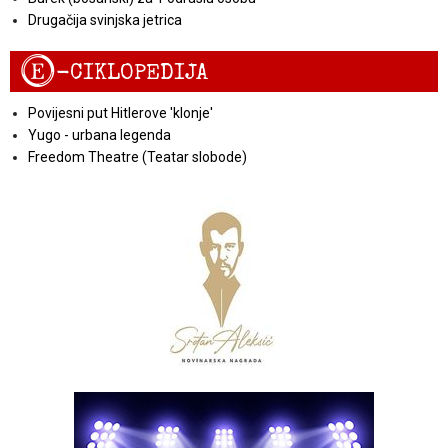
Drugačija svinjska jetrica
E
-CIKLOPEDIJA
Povijesni put Hitlerove 'klonje'
Yugo - urbana legenda
Freedom Theatre (Teatar slobode)