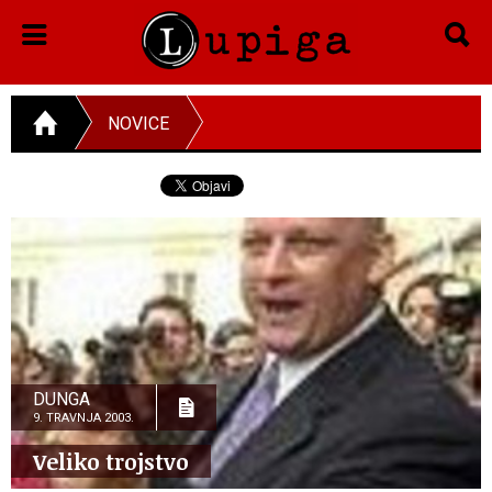
NOVICE
DUNGA
9. TRAVNJA 2003.
Veliko trojstvo