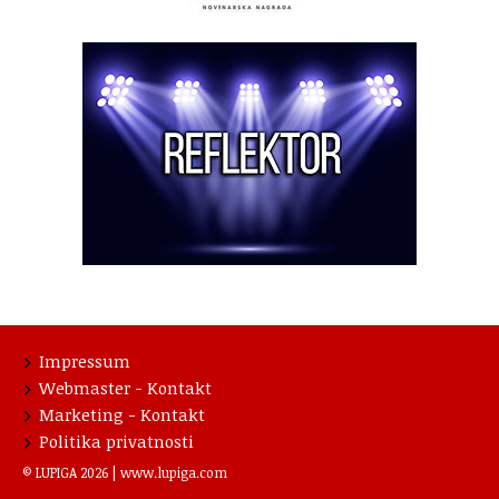
Impressum
Webmaster - Kontakt
Marketing - Kontakt
Politika privatnosti
© LUPIGA 2026 |
www.lupiga.com