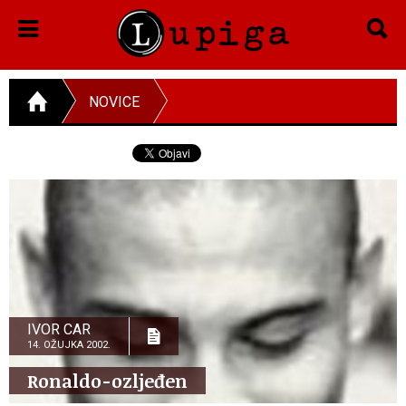
NOVICE
IVOR CAR
14. OŽUJKA 2002.
Ronaldo-ozljeđen