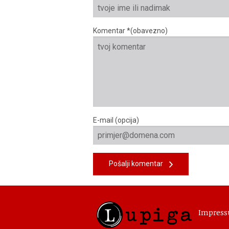
Komentar *(obavezno)
E-mail (opcija)
Pošalji komentar
Impres