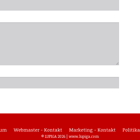
sum
Webmaster - Kontakt
Marketing - Kontakt
Politika
© LUPIGA 2026 |
www.lupiga.com