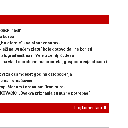
bački način
a borba
laterale“ kao otpor zaboravu
i na „vrućem zlatu“ koje gotovo da i ne koristi
lograđanština ili Vele u zemlji čudesa
 na vlast o problemima prometa, gospodarenja otpada i
ovi za osamdeset godina oslobođenja
prema Tomaševiću
zapuštenom i oronulom Branimircu
VAČIĆ: „Ovakva priznanja su nužno potrebna“
broj komentara:
0