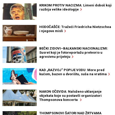
KRIKOM PROTIV NACIZMA: Limeni doboš koji
razbija velike ideologije
HODOČAŠĆE: Tražeći Friedricha Nietzschea
i njegove misli
BEČKI ZIDOVI–BALKANSKI NACIONALIZMI:
Susret koji je fotoreportažu pretvorio u
agresivnu prijetnju
KAD „RAZVOJ“ POPIJE VODU: More pred
kućom, bazen u dvorištu, suša na vratima
NAKON OČEVIDA: Naloženo uklanjanje
objekata koje su postavili organizatori
Thompsonova koncerta
THOMPSONOVI ŠATORI NAD ŽRTVAMA