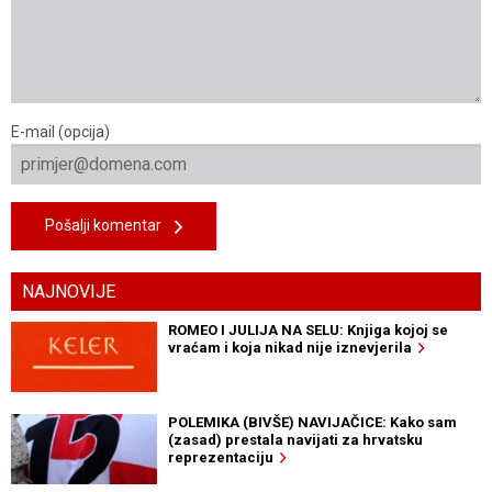
E-mail (opcija)
Pošalji komentar
NAJNOVIJE
ROMEO I JULIJA NA SELU: Knjiga kojoj se
vraćam i koja nikad nije iznevjerila
POLEMIKA (BIVŠE) NAVIJAČICE: Kako sam
(zasad) prestala navijati za hrvatsku
reprezentaciju