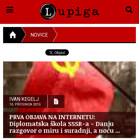
NOVICE
IVAN KEGELJ
10. PROSINCA 2010.
PRVA OBJAVA NA INTERNETU:
Diplomatska škola SSSR-a - Danju
razgovor o miru i suradnji, a noću ...