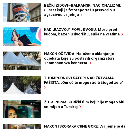
BEČKI ZIDOVI–BALKANSKI NACIONALIZMI:
Susret koji je fotoreportažu pretvorio u
agresivnu prijetnju
KAD „RAZVOJ“ POPIJE VODU: More pred
kućom, bazen u dvorištu, suša na vratima
NAKON OČEVIDA: Naloženo uklanjanje
objekata koje su postavili organizatori
Thompsonova koncerta
THOMPSONOVI ŠATORI NAD ŽRTVAMA
FAŠISTA: „Oni očito mogu raditi štogod žele“
ŽUTA PISMA: Kritički film koji nije mogao biti
snimljen u Turskoj
NAKON ISKORAKA CRNE GORE: „Vrijeme je da