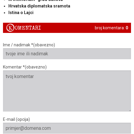
Hrvatska diplomatska sramota
Istina o Lajci
K
OMENTARI
broj komentara:
0
Ime / nadimak *(obavezno)
Komentar *(obavezno)
E-mail (opcija)