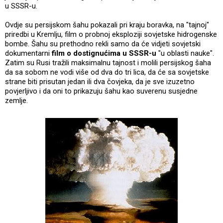
u SSSR-u.
Ovdje su persijskom šahu pokazali pri kraju boravka, na "tajnoj"
priredbi u Kremlju, film o probnoj eksploziji sovjetske hidrogenske
bombe. Šahu su prethodno rekli samo da će vidjeti sovjetski
dokumentarni
film o dostignućima u SSSR-u
"u oblasti nauke".
Zatim su Rusi tražili maksimalnu tajnost i molili persijskog šaha
da sa sobom ne vodi više od dva do tri lica, da će sa sovjetske
strane biti prisutan jedan ili dva čovjeka, da je sve izuzetno
povjerljivo i da oni to prikazuju šahu kao suverenu susjedne
zemlje.