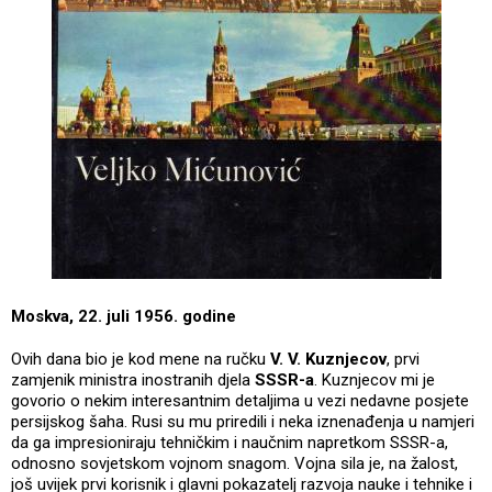
Moskva, 22. juli 1956. godine
Ovih dana bio je kod mene na ručku
V. V. Kuznjecov
, prvi
zamjenik ministra inostranih djela
SSSR-a
. Kuznjecov mi je
govorio o nekim interesantnim detaljima u vezi nedavne posjete
persijskog šaha. Rusi su mu priredili i neka iznenađenja u namjeri
da ga impresioniraju tehničkim i naučnim napretkom SSSR-a,
odnosno sovjetskom vojnom snagom. Vojna sila je, na žalost,
još uvijek prvi korisnik i glavni pokazatelj razvoja nauke i tehnike i