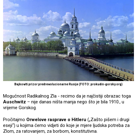
Bajkoviti prizor predrevolucionarne Rusije (FOTO: prokudin-gorsky.org)
Mogućnost Radikalnog Zla - recimo da je najčistiji obrazac toga
Auschwitz
– nije danas ništa manja nego što je bila 1910., u
vrijeme Gorskog.
Pročitajmo
Orwelove rasprave o Hitleru
(„Zašto pišem i drugi
eseji“) u kojima ćemo vidjeti do koje je mjere ljudska potreba za
Zlom, za ratovanjem, za borbom, konstitutivna.