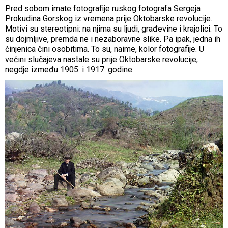
Pred sobom imate fotografije ruskog fotografa Sergeja
Prokudina Gorskog iz vremena prije Oktobarske revolucije.
Motivi su stereotipni: na njima su ljudi, građevine i krajolici. To
su dojmljive, premda ne i nezaboravne slike. Pa ipak, jedna ih
činjenica čini osobitima. To su, naime, kolor fotografije. U
većini slučajeva nastale su prije Oktobarske revolucije,
negdje između 1905. i 1917. godine.