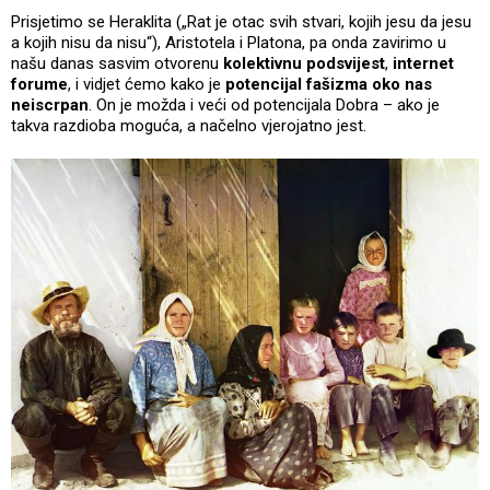
Prisjetimo se Heraklita („Rat je otac svih stvari, kojih jesu da jesu
a kojih nisu da nisu“), Aristotela i Platona, pa onda zavirimo u
našu danas sasvim otvorenu
kolektivnu podsvijest
,
internet
forume
, i vidjet ćemo kako je
potencijal fašizma oko nas
neiscrpan
. On je možda i veći od potencijala Dobra – ako je
takva razdioba moguća, a načelno vjerojatno jest.