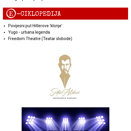
E
-CIKLOPEDIJA
Povijesni put Hitlerove 'klonje'
Yugo - urbana legenda
Freedom Theatre (Teatar slobode)