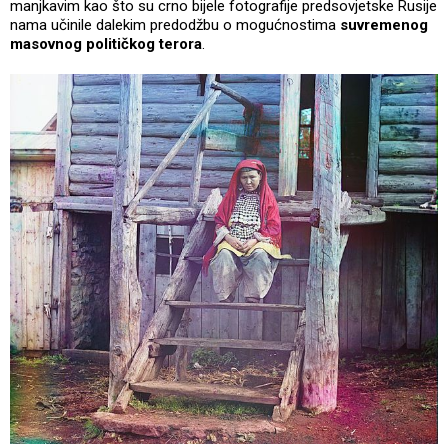
manjkavim kao što su crno bijele fotografije predsovjetske Rusije
nama učinile dalekim predodžbu o mogućnostima
suvremenog
masovnog političkog terora
.