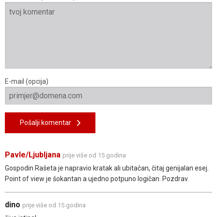
E-mail (opcija)
Pošalji komentar
Pavle/Ljubljana
prije više od 15 godina
Gospodin Rašeta je napravio kratak ali ubitačan, čitaj genijalan esej.
Point of view je šokantan a ujedno potpuno logičan. Pozdrav.
dino
prije više od 15 godina