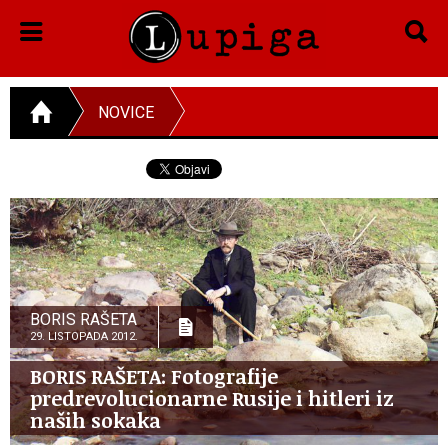
NOVICE
BORIS RAŠETA
29. LISTOPADA 2012.
BORIS RAŠETA: Fotografije
predrevolucionarne Rusije i hitleri iz
naših sokaka