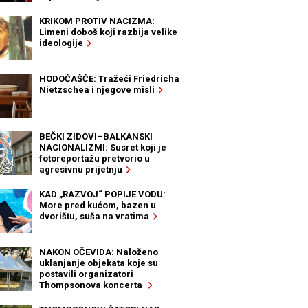
KRIKOM PROTIV NACIZMA:
Limeni doboš koji razbija velike
ideologije
HODOČAŠĆE: Tražeći Friedricha
Nietzschea i njegove misli
BEČKI ZIDOVI–BALKANSKI
NACIONALIZMI: Susret koji je
fotoreportažu pretvorio u
agresivnu prijetnju
KAD „RAZVOJ“ POPIJE VODU:
More pred kućom, bazen u
dvorištu, suša na vratima
NAKON OČEVIDA: Naloženo
uklanjanje objekata koje su
postavili organizatori
Thompsonova koncerta