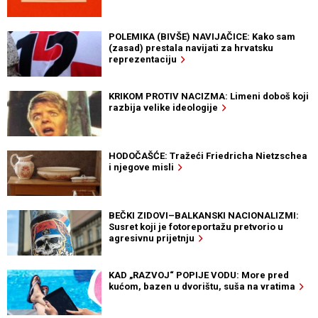
POLEMIKA (BIVŠE) NAVIJAČICE: Kako sam
(zasad) prestala navijati za hrvatsku
reprezentaciju
KRIKOM PROTIV NACIZMA: Limeni doboš koji
razbija velike ideologije
HODOČAŠĆE: Tražeći Friedricha Nietzschea
i njegove misli
BEČKI ZIDOVI–BALKANSKI NACIONALIZMI:
Susret koji je fotoreportažu pretvorio u
agresivnu prijetnju
KAD „RAZVOJ“ POPIJE VODU: More pred
kućom, bazen u dvorištu, suša na vratima