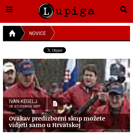
NOVICE
IVAN KEGELJ
18. STUDENOG 2007.
Ovakav predizborni skup možete
vidjeti samo u Hrvatskoj