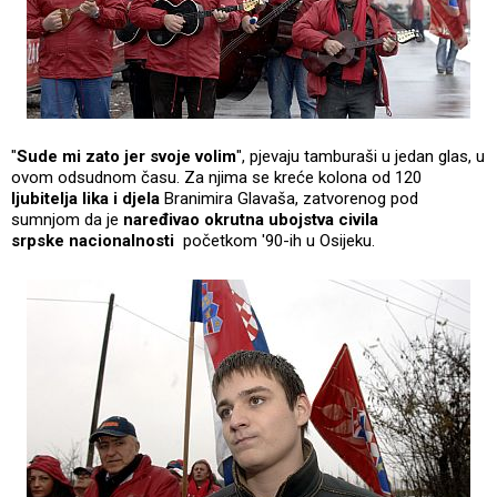
"
Sude mi zato jer svoje volim
", pjevaju tamburaši u jedan glas, u
ovom odsudnom času. Za njima se kreće kolona od 120
ljubitelja lika i djela
Branimira Glavaša, zatvorenog pod
sumnjom da je
naređivao okrutna ubojstva civila
srpske nacionalnosti
početkom '90-ih u Osijeku.