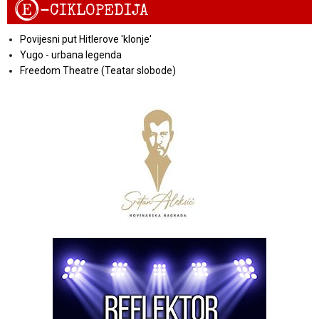
E
-CIKLOPEDIJA
Povijesni put Hitlerove 'klonje'
Yugo - urbana legenda
Freedom Theatre (Teatar slobode)