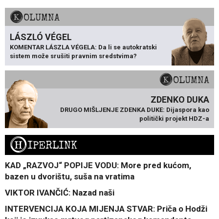
KOLUMNA
LÁSZLÓ VÉGEL
KOMENTAR LÁSZLA VÉGELA: Da li se autokratski
sistem može srušiti pravnim sredstvima?
KOLUMNA
ZDENKO DUKA
DRUGO MIŠLJENJE ZDENKA DUKE: Dijaspora kao
politički projekt HDZ-a
H
IPERLINK
KAD „RAZVOJ“ POPIJE VODU: More pred kućom,
bazen u dvorištu, suša na vratima
VIKTOR IVANČIĆ: Nazad naši
INTERVENCIJA KOJA MIJENJA STVAR: Priča o Hodži