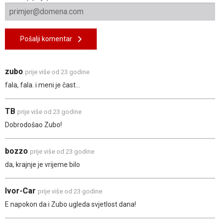
Pošalji komentar
zubo
prije više od 23 godine
fala, fala. i meni je čast...
TB
prije više od 23 godine
Dobrodošao Zubo!
bozzo
prije više od 23 godine
da, krajnje je vrijeme bilo
Ivor-Car
prije više od 23 godine
E napokon da i Zubo ugleda svjetlost dana!