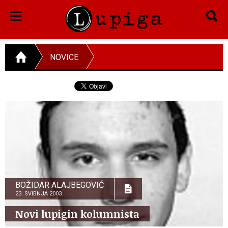
NOVICE
BOŽIDAR ALAJBEGOVIĆ
23. SVIBNJA 2003.
Novi lupigin kolumnista