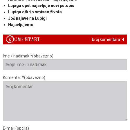
Lupiga opet najavljuje novi putopis
Lupiga otkrio smisao života
Još najave na Lupigi
Najavljujemo
K
OMENTARI
broj komentara:
4
Ime / nadimak *(obavezno)
Komentar *(obavezno)
E-mail (opcija)