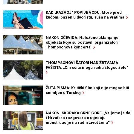
KAD „RAZVOJ“ POPIJE VODU: More pred
kućom, bazen u dvorištu, suša na vratima
NAKON OČEVIDA: Naloženo uklanjanje
objekata koje su postavili organizatori
Thompsonova koncerta
THOMPSONOVI ŠATORI NAD ŽRTVAMA
FAŠISTA: „Oni očito mogu raditi štogod žele“
ŽUTA PISMA: Kritički film koji nije mogao biti
snimljen u Turskoj
NAKON ISKORAKA CRNE GORE: „Vrijeme je da
i Hrvatska razgovara o utjecaju
menstruacije na radni život žena“