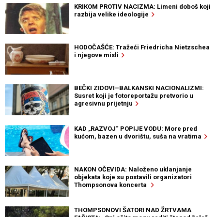
KRIKOM PROTIV NACIZMA: Limeni doboš koji
razbija velike ideologije
HODOČAŠĆE: Tražeći Friedricha Nietzschea
i njegove misli
BEČKI ZIDOVI–BALKANSKI NACIONALIZMI:
Susret koji je fotoreportažu pretvorio u
agresivnu prijetnju
KAD „RAZVOJ“ POPIJE VODU: More pred
kućom, bazen u dvorištu, suša na vratima
NAKON OČEVIDA: Naloženo uklanjanje
objekata koje su postavili organizatori
Thompsonova koncerta
THOMPSONOVI ŠATORI NAD ŽRTVAMA