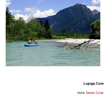
Lupiga.Com
Denis Cizar
FOTO: