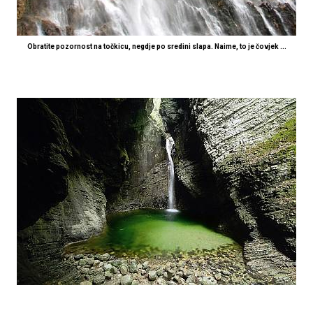
Obratite pozornost na točkicu, negdje po sredini slapa. Naime, to je čovjek ...