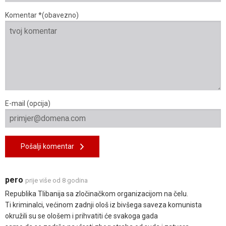
Komentar *(obavezno)
E-mail (opcija)
Pošalji komentar
pero
prije više od 8 godina
Republika Tlibanija sa zločinačkom organizacijom na čelu.
Ti kriminalci, većinom zadnji ološ iz bivšega saveza komunista
okružili su se ološem i prihvatiti će svakoga gada