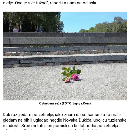
ovdje. Ovo je sve tužno", raportira nam na odlasku.
Ostavljena ruža (FOTO: Lupiga.Com)
Dok razgledam posjetitelje, iako znam da su šanse za to male,
gledam ne bih li ugledao negdje Novaka Đukića, ubojicu tuzlanske
mladosti. Srce mi tutnji pri pomisli da bi dobar dio posjetitelja