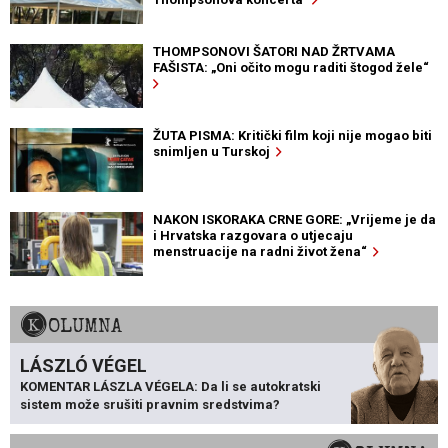
THOMPSONOVI ŠATORI NAD ŽRTVAMA
FAŠISTA: „Oni očito mogu raditi štogod žele“
ŽUTA PISMA: Kritički film koji nije mogao biti
snimljen u Turskoj
NAKON ISKORAKA CRNE GORE: „Vrijeme je da
i Hrvatska razgovara o utjecaju
menstruacije na radni život žena“
KOLUMNA
LÁSZLÓ VÉGEL
KOMENTAR LÁSZLA VÉGELA: Da li se autokratski
sistem može srušiti pravnim sredstvima?