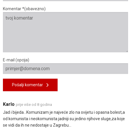
Komentar *(obavezno)
E-mail (opcija)
Pošalji komentar
Karlo
prije više od 8 godina
Jad i bijeda...Komunizam je najveće zlo na svijetu i opasna bolest,a
od komunista i neokomunista jadniji su jedino njihove sluge,za koje
se vidi da ih ne nedostaje u Zagrebu...