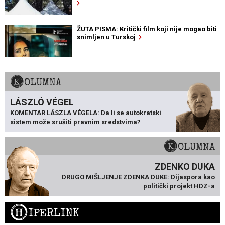
ŽUTA PISMA: Kritički film koji nije mogao biti
snimljen u Turskoj
KOLUMNA
LÁSZLÓ VÉGEL
KOMENTAR LÁSZLA VÉGELA: Da li se autokratski
sistem može srušiti pravnim sredstvima?
KOLUMNA
ZDENKO DUKA
DRUGO MIŠLJENJE ZDENKA DUKE: Dijaspora kao
politički projekt HDZ-a
H
IPERLINK