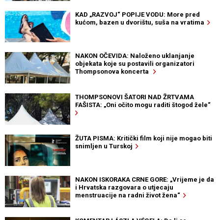
KAD „RAZVOJ“ POPIJE VODU: More pred
kućom, bazen u dvorištu, suša na vratima
NAKON OČEVIDA: Naloženo uklanjanje
objekata koje su postavili organizatori
Thompsonova koncerta
THOMPSONOVI ŠATORI NAD ŽRTVAMA
FAŠISTA: „Oni očito mogu raditi štogod žele“
ŽUTA PISMA: Kritički film koji nije mogao biti
snimljen u Turskoj
NAKON ISKORAKA CRNE GORE: „Vrijeme je da
i Hrvatska razgovara o utjecaju
menstruacije na radni život žena“