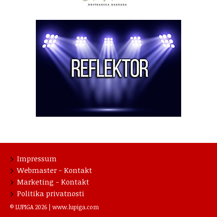
Impressum
Webmaster - Kontakt
Marketing - Kontakt
Politika privatnosti
© LUPIGA 2026 |
www.lupiga.com