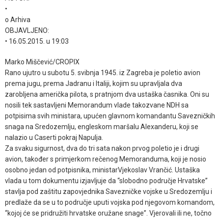
•
o Arhiva
OBJAVLJENO:
• 16.05.2015. u 19:03
Marko Miščević/CROPIX
Rano ujutro u subotu 5. svibnja 1945. iz Zagreba je poletio avion
prema jugu, prema Jadranu i Italiji, kojim su upravljala dva
zarobljena američka pilota, s pratnjom dva ustaška časnika. Oni su
nosili tek sastavljeni Memorandum vlade takozvane NDH sa
potpisima svih ministara, upućen glavnom komandantu Savezničkih
snaga na Sredozemlju, engleskom maršalu Alexanderu, koji se
nalazio u Caserti pokraj Napulja.
Za svaku sigurnost, dva do tri sata nakon prvog poletio je i drugi
avion, također s primjerkom rečenog Memoranduma, koji je nosio
osobno jedan od potpisnika, ministarVjekoslav Vrančić. Ustaška
vlada u tom dokumentu izjavljuje da “slobodno područje Hrvatske”
stavlja pod zaštitu zapovjednika Savezničke vojske u Sredozemlju i
predlaže da se u to područje uputi vojska pod njegovom komandom,
“kojoj će se pridružiti hrvatske oružane snage”. Vjerovali ili ne, točno