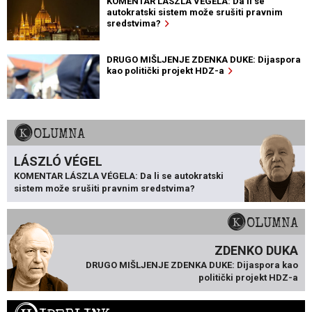
KOMENTAR LÁSZLA VÉGELA: Da li se
autokratski sistem može srušiti pravnim
sredstvima?
DRUGO MIŠLJENJE ZDENKA DUKE: Dijaspora
kao politički projekt HDZ-a
KOLUMNA
LÁSZLÓ VÉGEL
KOMENTAR LÁSZLA VÉGELA: Da li se autokratski
sistem može srušiti pravnim sredstvima?
KOLUMNA
ZDENKO DUKA
DRUGO MIŠLJENJE ZDENKA DUKE: Dijaspora kao
politički projekt HDZ-a