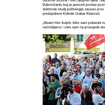
odrecite Sotone i svih njegovih djela“, k
Dubrovčanin, koji je javnosti postao pozn
doktorski studij politologije zauzeo prvo
predsjednice Kolinde Grabar Kitarović.
„Nisam htio šutjeti, želio sam pokazati 
razmišljamo i zato sam na prosvjede don