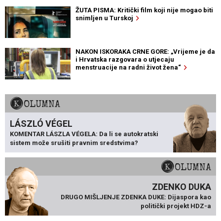
ŽUTA PISMA: Kritički film koji nije mogao biti
snimljen u Turskoj
NAKON ISKORAKA CRNE GORE: „Vrijeme je da
i Hrvatska razgovara o utjecaju
menstruacije na radni život žena“
KOLUMNA
LÁSZLÓ VÉGEL
KOMENTAR LÁSZLA VÉGELA: Da li se autokratski
sistem može srušiti pravnim sredstvima?
KOLUMNA
ZDENKO DUKA
DRUGO MIŠLJENJE ZDENKA DUKE: Dijaspora kao
politički projekt HDZ-a