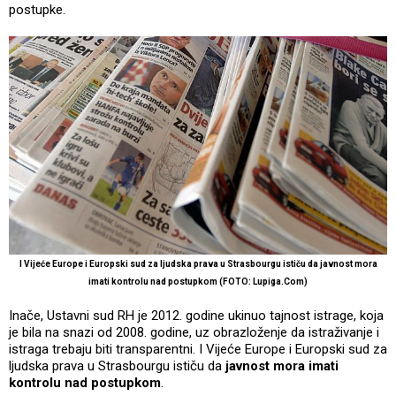
postupke.
I Vijeće Europe i Europski sud za ljudska prava u Strasbourgu ističu da javnost mora
imati kontrolu nad postupkom (FOTO: Lupiga.Com)
Inače, Ustavni sud RH je 2012. godine ukinuo tajnost istrage, koja
je bila na snazi od 2008. godine, uz obrazloženje da istraživanje i
istraga trebaju biti transparentni. I Vijeće Europe i Europski sud za
ljudska prava u Strasbourgu ističu da
javnost mora imati
kontrolu nad postupkom
.