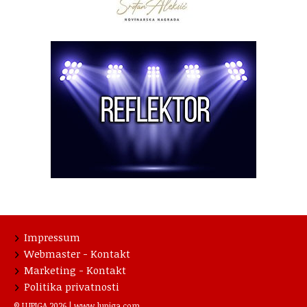
Impressum
Webmaster - Kontakt
Marketing - Kontakt
Politika privatnosti
© LUPIGA 2026 |
www.lupiga.com