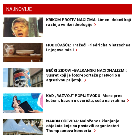
NAJNOVIJE
KRIKOM PROTIV NACIZMA: Limeni doboš koji
razbija velike ideologije
HODOČAŠĆE: Tražeći Friedricha Nietzschea
i njegove misli
BEČKI ZIDOVI–BALKANSKI NACIONALIZMI:
Susret koji je fotoreportažu pretvorio u
agresivnu prijetnju
KAD „RAZVOJ“ POPIJE VODU: More pred
kućom, bazen u dvorištu, suša na vratima
NAKON OČEVIDA: Naloženo uklanjanje
objekata koje su postavili organizatori
Thompsonova koncerta