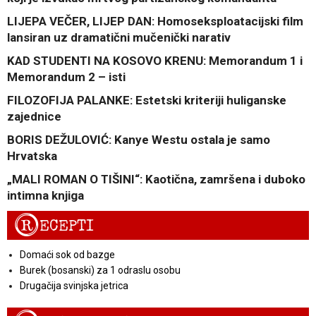
LIJEPA VEČER, LIJEP DAN: Homoseksploatacijski film
lansiran uz dramatični mučenički narativ
KAD STUDENTI NA KOSOVO KRENU: Memorandum 1 i
Memorandum 2 – isti
FILOZOFIJA PALANKE: Estetski kriteriji huliganske
zajednice
BORIS DEŽULOVIĆ: Kanye Westu ostala je samo
Hrvatska
„MALI ROMAN O TIŠINI“: Kaotična, zamršena i duboko
intimna knjiga
R
ECEPTI
Domaći sok od bazge
Burek (bosanski) za 1 odraslu osobu
Drugačija svinjska jetrica