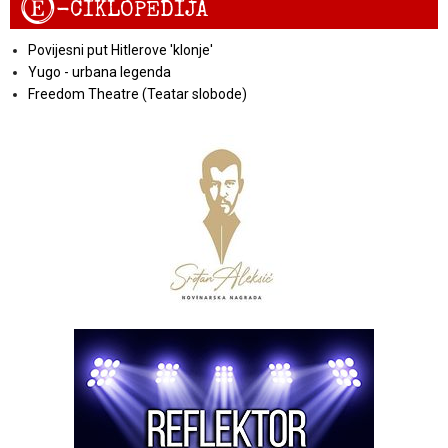
E
-CIKLOPEDIJA
Povijesni put Hitlerove 'klonje'
Yugo - urbana legenda
Freedom Theatre (Teatar slobode)