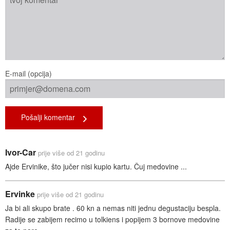
E-mail (opcija)
Pošalji komentar
Ivor-Car
prije više od 21 godinu
Ajde Ervinike, što jučer nisi kupio kartu. Čuj medovine ...
Ervinke
prije više od 21 godinu
Ja bi ali skupo brate . 60 kn a nemas niti jednu degustaciju bespla.
Radije se zabijem recimo u tolkiens i popijem 3 bornove medovine