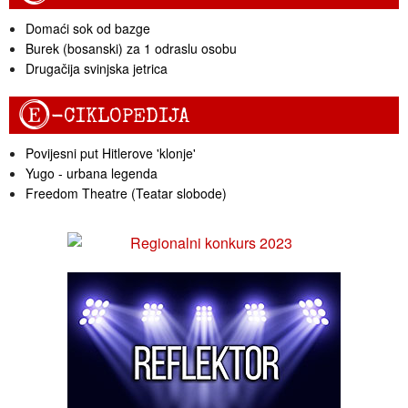
Domaći sok od bazge
Burek (bosanski) za 1 odraslu osobu
Drugačija svinjska jetrica
E
-CIKLOPEDIJA
Povijesni put Hitlerove 'klonje'
Yugo - urbana legenda
Freedom Theatre (Teatar slobode)