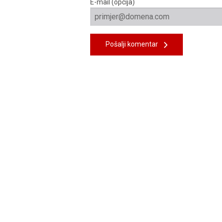
E-mail (opcija)
Pošalji komentar