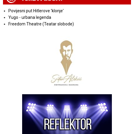
Povijesni put Hitlerove 'klonje'
Yugo - urbana legenda
Freedom Theatre (Teatar slobode)