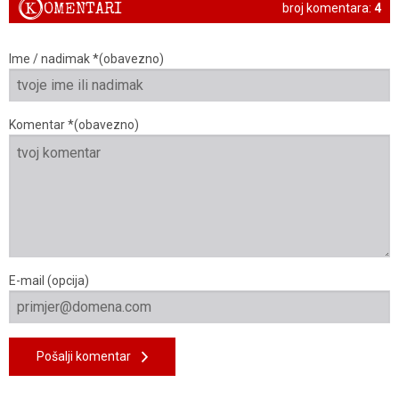
K
OMENTARI
broj komentara:
4
Ime / nadimak *(obavezno)
Komentar *(obavezno)
E-mail (opcija)
Pošalji komentar