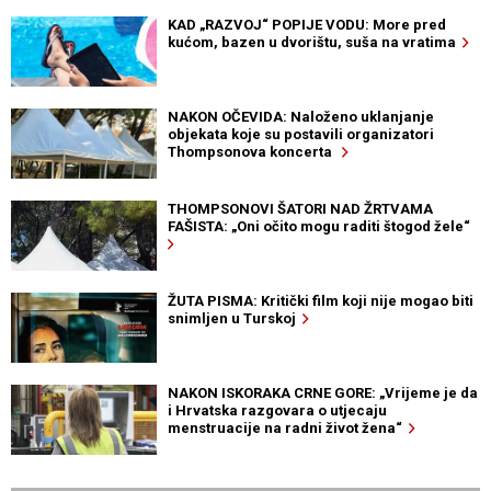
KAD „RAZVOJ“ POPIJE VODU: More pred
kućom, bazen u dvorištu, suša na vratima
NAKON OČEVIDA: Naloženo uklanjanje
objekata koje su postavili organizatori
Thompsonova koncerta
THOMPSONOVI ŠATORI NAD ŽRTVAMA
FAŠISTA: „Oni očito mogu raditi štogod žele“
ŽUTA PISMA: Kritički film koji nije mogao biti
snimljen u Turskoj
NAKON ISKORAKA CRNE GORE: „Vrijeme je da
i Hrvatska razgovara o utjecaju
menstruacije na radni život žena“