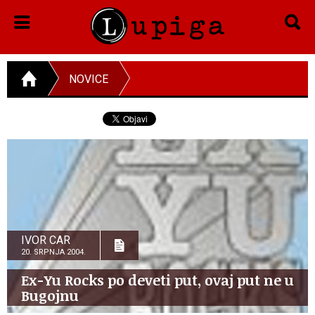
NOVICE
IVOR CAR
20. SRPNJA 2004.
Ex-Yu Rocks po deveti put, ovaj put ne u
Bugojnu