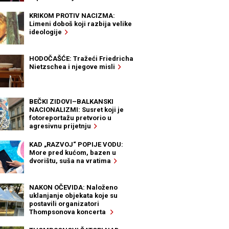
KRIKOM PROTIV NACIZMA:
Limeni doboš koji razbija velike
ideologije
HODOČAŠĆE: Tražeći Friedricha
Nietzschea i njegove misli
BEČKI ZIDOVI–BALKANSKI
NACIONALIZMI: Susret koji je
fotoreportažu pretvorio u
agresivnu prijetnju
KAD „RAZVOJ“ POPIJE VODU:
More pred kućom, bazen u
dvorištu, suša na vratima
NAKON OČEVIDA: Naloženo
uklanjanje objekata koje su
postavili organizatori
Thompsonova koncerta