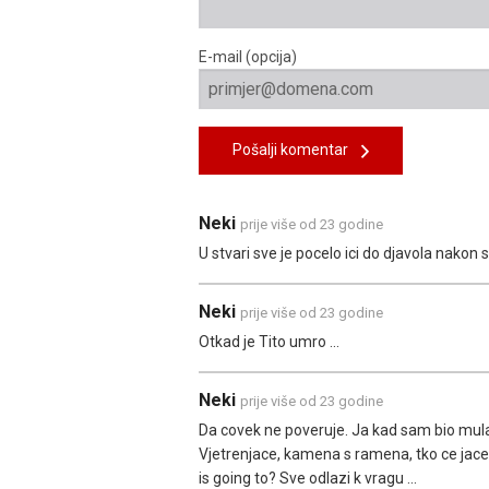
E-mail (opcija)
Pošalji komentar
Neki
prije više od 23 godine
U stvari sve je pocelo ici do djavola nakon 
Neki
prije više od 23 godine
Otkad je Tito umro ...
Neki
prije više od 23 godine
Da covek ne poveruje. Ja kad sam bio mulac,
Vjetrenjace, kamena s ramena, tko ce jace i
is going to? Sve odlazi k vragu ...