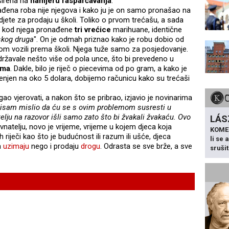
širena na
namjeru
rasparčavanja
.
đena roba nije njegova i kako ju je on samo pronašao na
jete za prodaju u školi. Toliko o prvom trećašu, a sada
 su kod njega pronađene
tri vrećice
marihuane, identične
skog druga
". On je odmah priznao kako je robu dobio od
m vozili prema školi. Njega tuže samo za posjedovanje.
državale nešto više od pola unce, što bi prevedeno u
ama
. Dakle, bilo je riječ o piecevima od po gram, a kako je
njen na oko 5 dolara, dobijemo računicu kako su trećaši
ao vjerovati, a nakon što se pribrao, izjavio je novinarima
 nisam mislio da ću se s ovim problemom susresti u
elju na razovor išli samo zato što bi žvakali žvakaću. Ovo
LÁS
avnatelju, novo je vrijeme, vrijeme u kojem djeca koja
KOME
riječi kao što je budućnost ili razum ili ušće, djeca
li se
a
uzimaju
nego i prodaju
drogu
. Odrasta se sve brže, a sve
sruši