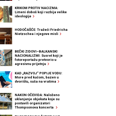
KRIKOM PROTIV NACIZMA:
Limeni doboš koji razbija velike
ideologije
HODOČAŠĆE: Tražeći Friedricha
Nietzschea i njegove misli
BEČKI ZIDOVI–BALKANSKI
NACIONALIZMI: Susret koji je
fotoreportažu pretvorio u
agresivnu prijetnju
KAD „RAZVOJ“ POPIJE VODU:
More pred kućom, bazen u
dvorištu, suša na vratima
NAKON OČEVIDA: Naloženo
uklanjanje objekata koje su
postavili organizatori
Thompsonova koncerta