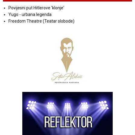
Povijesni put Hitlerove 'klonje'
Yugo - urbana legenda
Freedom Theatre (Teatar slobode)