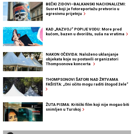
BEČKI ZIDOVI–BALKANSKI NACIONALIZMI:
Susret koji je fotoreportažu pretvorio u
agresivnu prijetnju
KAD „RAZVOJ“ POPIJE VODU: More pred
kućom, bazen u dvorištu, suša na vratima
NAKON OČEVIDA: Naloženo uklanjanje
objekata koje su postavili organizatori
Thompsonova koncerta
THOMPSONOVI ŠATORI NAD ŽRTVAMA
FAŠISTA: „Oni očito mogu raditi štogod žele“
ŽUTA PISMA: Kritički film koji nije mogao biti
snimljen u Turskoj