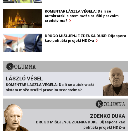
KOMENTAR LÁSZLA VÉGELA: Da li se
autokratski sistem može srušiti pravnim
sredstvima?
DRUGO MIŠLJENJE ZDENKA DUKE: Dijaspora
kao politički projekt HDZ-a
KOLUMNA
LÁSZLÓ VÉGEL
KOMENTAR LÁSZLA VÉGELA: Da li se autokratski
sistem može srušiti pravnim sredstvima?
KOLUMNA
ZDENKO DUKA
DRUGO MIŠLJENJE ZDENKA DUKE: Dijaspora kao
politički projekt HDZ-a