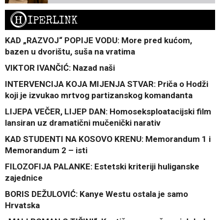
H
IPERLINK
KAD „RAZVOJ“ POPIJE VODU: More pred kućom,
bazen u dvorištu, suša na vratima
VIKTOR IVANČIĆ: Nazad naši
INTERVENCIJA KOJA MIJENJA STVAR: Priča o Hodži
koji je izvukao mrtvog partizanskog komandanta
LIJEPA VEČER, LIJEP DAN: Homoseksploatacijski film
lansiran uz dramatični mučenički narativ
KAD STUDENTI NA KOSOVO KRENU: Memorandum 1 i
Memorandum 2 – isti
FILOZOFIJA PALANKE: Estetski kriteriji huliganske
zajednice
BORIS DEŽULOVIĆ: Kanye Westu ostala je samo
Hrvatska