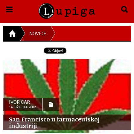
NOVICE
IVOR CAR
14. OŽUJKA 2002.
San Francisco u farmaceutskoj
industriji