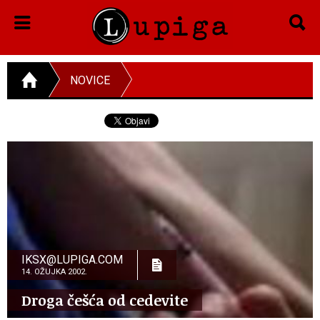
NOVICE
IKSX@LUPIGA.COM
14. OŽUJKA 2002.
Droga češća od cedevite