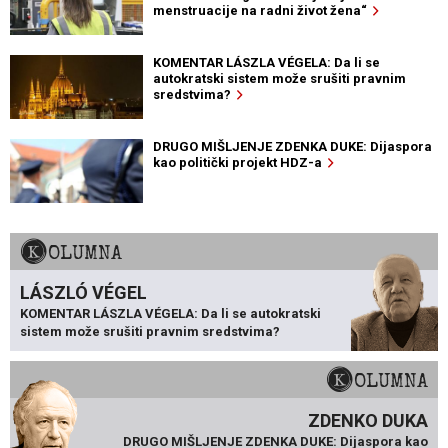
menstruacije na radni život žena“
KOMENTAR LÁSZLA VÉGELA: Da li se
autokratski sistem može srušiti pravnim
sredstvima?
DRUGO MIŠLJENJE ZDENKA DUKE: Dijaspora
kao politički projekt HDZ-a
KOLUMNA
LÁSZLÓ VÉGEL
KOMENTAR LÁSZLA VÉGELA: Da li se autokratski
sistem može srušiti pravnim sredstvima?
KOLUMNA
ZDENKO DUKA
DRUGO MIŠLJENJE ZDENKA DUKE: Dijaspora kao