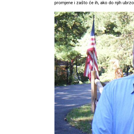
promjene i zašto će ih, ako do njih ubrz