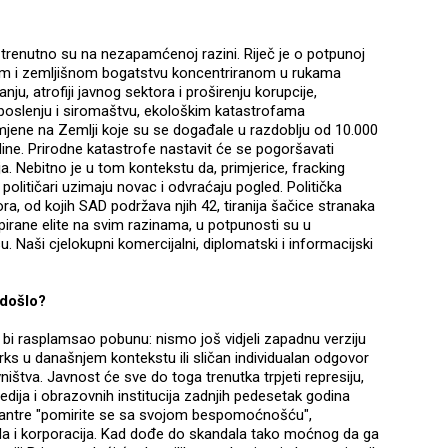
i trenutno su na nezapamćenoj razini. Riječ je o potpunoj
kom i zemljišnom bogatstvu koncentriranom u rukama
ju, atrofiji javnog sektora i proširenju korupcije,
lenju i siromaštvu, ekološkim katastrofama
mjene na Zemlji koje su se događale u razdoblju od 10.000
dine. Prirodne katastrofe nastavit će se pogoršavati
ja. Nebitno je u tom kontekstu da, primjerice, fracking
političari uzimaju novac i odvraćaju pogled. Politička
ora, od kojih SAD podržava njih 42, tiranija šačice stranaka
irane elite na svim razinama, u potpunosti su u
 Naši cjelokupni komercijalni, diplomatski i informacijski
 došlo?
i bi rasplamsao pobunu: nismo još vidjeli zapadnu verziju
ks u današnjem kontekstu ili sličan individualan odgovor
ištva. Javnost će sve do toga trenutka trpjeti represiju,
dija i obrazovnih institucija zadnjih pedesetak godina
mantre "pomirite se sa svojom bespomoćnošću",
ada i korporacija. Kad dođe do skandala tako moćnog da ga