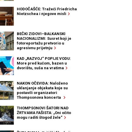
HODOČAŠĆE: Tražeći Friedricha
Nietzschea i njegove misli
BEČKI ZIDOVI–BALKANSKI
NACIONALIZMI: Susret koji je
fotoreportažu pretvorio u
agresivnu prijetnju
KAD „RAZVOJ“ POPIJE VODU:
More pred kućom, bazen u
dvorištu, suša na vratima
NAKON OČEVIDA: Naloženo
uklanjanje objekata koje su
postavili organizatori
Thompsonova koncerta
THOMPSONOVI ŠATORI NAD
ŽRTVAMA FAŠISTA: „Oni očito
mogu raditi štogod žele“