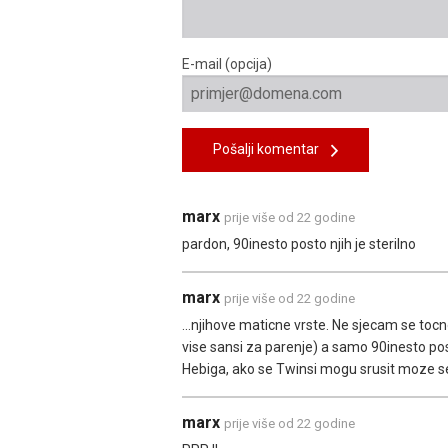
E-mail (opcija)
Pošalji komentar
marx
prije više od 22 godine
pardon, 90inesto posto njih je sterilno
marx
prije više od 22 godine
...njihove maticne vrste. Ne sjecam se tocn
vise sansi za parenje) a samo 90inesto post
Hebiga, ako se Twinsi mogu srusit moze se 
marx
prije više od 22 godine