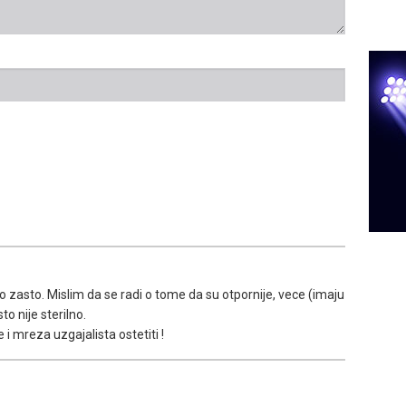
o zasto. Mislim da se radi o tome da su otpornije, vece (imaju
o nije sterilno.
i mreza uzgajalista ostetiti !