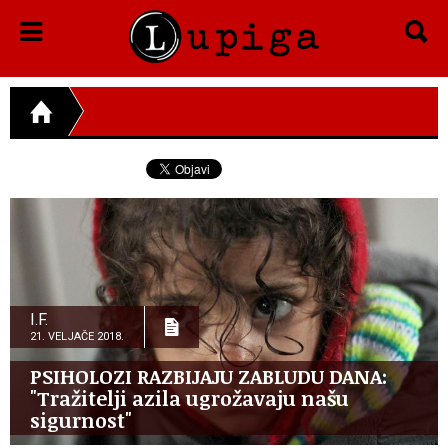
I.F.
21. VELJAČE 2018.
PSIHOLOZI RAZBIJAJU ZABLUDU DANA:
"Tražitelji azila ugrožavaju našu
sigurnost"