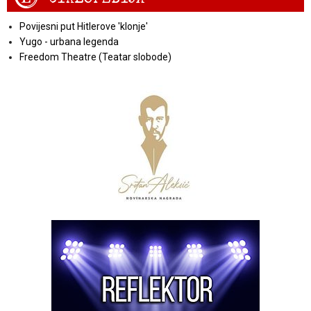
Povijesni put Hitlerove 'klonje'
Yugo - urbana legenda
Freedom Theatre (Teatar slobode)