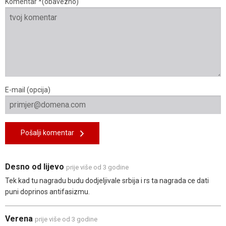
Komentar *(obavezno)
E-mail (opcija)
Pošalji komentar
Desno od lijevo
prije više od 3 godine
Tek kad tu nagradu budu dodjeljivale srbija i rs ta nagrada ce dati
puni doprinos antifasizmu.
Verena
prije više od 3 godine