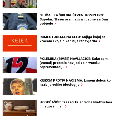
SLUČAJ ZA ŠIRI DRUŠTVENI KOMPLEKS:
Supetar, Slayerova majica i batine za Dan
pobjede
ROMEO I JULIJA NA SELU: Knjiga kojoj se
vraćam i koja nikad nije iznevjerila
POLEMIKA (BIVŠE) NAVIJAČICE: Kako sam
(zasad) prestala navijati za hrvatsku
reprezentaciju
KRIKOM PROTIV NACIZMA: Limeni doboš koji
razbija velike ideologije
HODOČAŠĆE: Tražeći Friedricha Nietzschea
i njegove misli