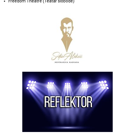
Freedom Theatre (Teatar slobode)