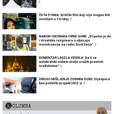
ŽUTA PISMA: Kritički film koji nije mogao biti
snimljen u Turskoj
NAKON ISKORAKA CRNE GORE: „Vrijeme je da
i Hrvatska razgovara o utjecaju
menstruacije na radni život žena“
KOMENTAR LÁSZLA VÉGELA: Da li se
autokratski sistem može srušiti pravnim
sredstvima?
DRUGO MIŠLJENJE ZDENKA DUKE: Dijaspora
kao politički projekt HDZ-a
KOLUMNA