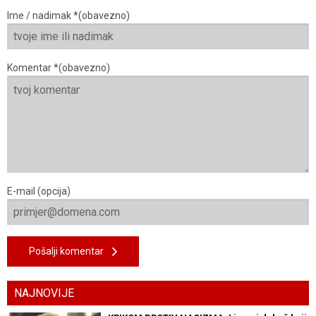
Ime / nadimak *(obavezno)
Komentar *(obavezno)
E-mail (opcija)
Pošalji komentar
NAJNOVIJE