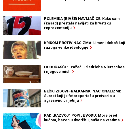
POLEMIKA (BIVŠE) NAVIJAČICE: Kako sam
(zasad) prestala navijati za hrvatsku
reprezentaciju
KRIKOM PROTIV NACIZMA: Limeni doboš koji
razbija velike ideologije
HODOČAŠĆE: Tražeći Friedricha Nietzschea
i njegove misli
BEČKI ZIDOVI–BALKANSKI NACIONALIZMI:
Susret koji je fotoreportažu pretvorio u
agresivnu prijetnju
KAD „RAZVOJ“ POPIJE VODU: More pred
kućom, bazen u dvorištu, suša na vratima