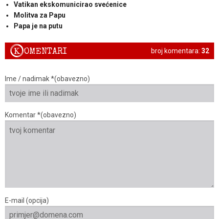
Vatikan ekskomunicirao svećenice
Molitva za Papu
Papa je na putu
K
OMENTARI
broj komentara:
32
Ime / nadimak *(obavezno)
Komentar *(obavezno)
E-mail (opcija)