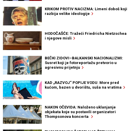
KRIKOM PROTIV NACIZMA: Limeni doboš koji
razbija velike ideologije
HODOČAŠĆE: Tražeći Friedricha Nietzschea
i njegove misli
BEČKI ZIDOVI–BALKANSKI NACIONALIZMI:
Susret koji je fotoreportažu pretvorio u
agresivnu prijetnju
KAD „RAZVOJ“ POPIJE VODU: More pred
kućom, bazen u dvorištu, suša na vratima
NAKON OČEVIDA: Naloženo uklanjanje
objekata koje su postavili organizatori
Thompsonova koncerta