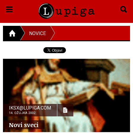
NOVICE
IKSX@LUPIGA.COM
14. OŽUJKA 2002.
Novi sveci