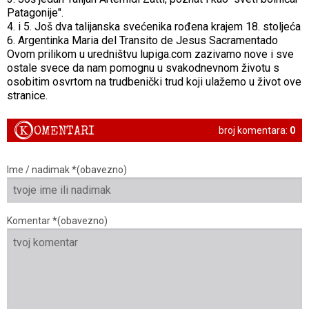
Patagonije".
4. i 5. Još dva talijanska svećenika rođena krajem 18. stoljeća
6. Argentinka Maria del Transito de Jesus Sacramentado
Ovom prilikom u uredništvu lupiga.com zazivamo nove i sve
ostale svece da nam pomognu u svakodnevnom životu s
osobitim osvrtom na trudbenički trud koji ulažemo u život ove
stranice.
K
OMENTARI
broj komentara:
0
Ime / nadimak *(obavezno)
Komentar *(obavezno)