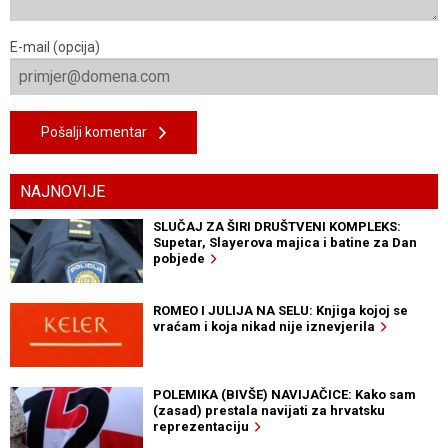
E-mail (opcija)
Pošalji komentar
NAJNOVIJE
SLUČAJ ZA ŠIRI DRUŠTVENI KOMPLEKS:
Supetar, Slayerova majica i batine za Dan
pobjede
ROMEO I JULIJA NA SELU: Knjiga kojoj se
vraćam i koja nikad nije iznevjerila
POLEMIKA (BIVŠE) NAVIJAČICE: Kako sam
(zasad) prestala navijati za hrvatsku
reprezentaciju