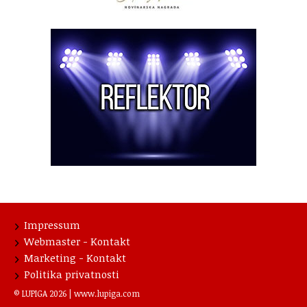
Impressum
Webmaster - Kontakt
Marketing - Kontakt
Politika privatnosti
© LUPIGA 2026 |
www.lupiga.com