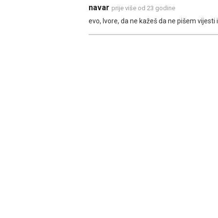
navar
prije više od 23 godine
evo, Ivore, da ne kažeš da ne pišem vijesti i