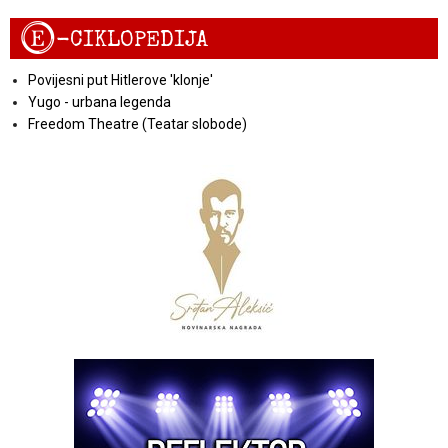
E
-CIKLOPEDIJA
Povijesni put Hitlerove 'klonje'
Yugo - urbana legenda
Freedom Theatre (Teatar slobode)