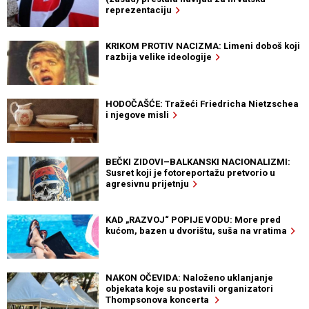
reprezentaciju
KRIKOM PROTIV NACIZMA: Limeni doboš koji
razbija velike ideologije
HODOČAŠĆE: Tražeći Friedricha Nietzschea
i njegove misli
BEČKI ZIDOVI–BALKANSKI NACIONALIZMI:
Susret koji je fotoreportažu pretvorio u
agresivnu prijetnju
KAD „RAZVOJ“ POPIJE VODU: More pred
kućom, bazen u dvorištu, suša na vratima
NAKON OČEVIDA: Naloženo uklanjanje
objekata koje su postavili organizatori
Thompsonova koncerta