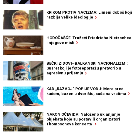
KRIKOM PROTIV NACIZMA: Limeni doboš koji
razbija velike ideologije
HODOČAŠĆE: Tražeći Friedricha Nietzschea
i njegove misli
BEČKI ZIDOVI–BALKANSKI NACIONALIZMI:
Susret koji je fotoreportažu pretvorio u
agresivnu prijetnju
KAD „RAZVOJ“ POPIJE VODU: More pred
kućom, bazen u dvorištu, suša na vratima
NAKON OČEVIDA: Naloženo uklanjanje
objekata koje su postavili organizatori
Thompsonova koncerta