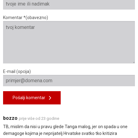
Komentar *(obavezno)
E-mail (opcija)
Pošalji komentar
bozzo
prije više od 23 godine
TB, mislim da nisi u pravu glede Tanga malog, jer on spada u one
demagoge kojima je neprijatelj Hrvatske svatko tko kritizira