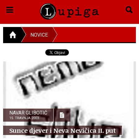
NOVICE
NAVAR GLIBOTIĆ
15. TRAVNJA 2003.
Sunce djever i Neva Nevičica II. put