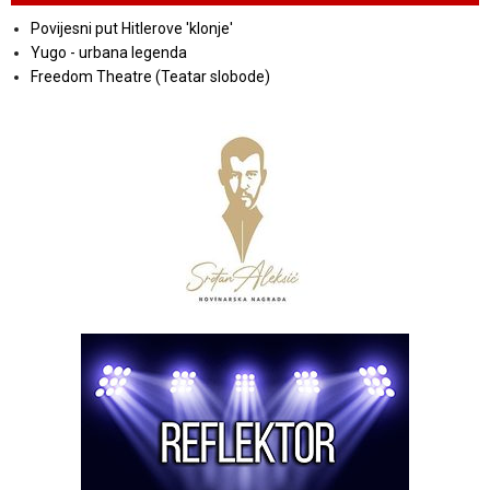
Povijesni put Hitlerove 'klonje'
Yugo - urbana legenda
Freedom Theatre (Teatar slobode)