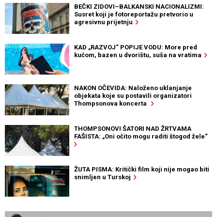
BEČKI ZIDOVI–BALKANSKI NACIONALIZMI:
Susret koji je fotoreportažu pretvorio u
agresivnu prijetnju
KAD „RAZVOJ“ POPIJE VODU: More pred
kućom, bazen u dvorištu, suša na vratima
NAKON OČEVIDA: Naloženo uklanjanje
objekata koje su postavili organizatori
Thompsonova koncerta
THOMPSONOVI ŠATORI NAD ŽRTVAMA
FAŠISTA: „Oni očito mogu raditi štogod žele“
ŽUTA PISMA: Kritički film koji nije mogao biti
snimljen u Turskoj