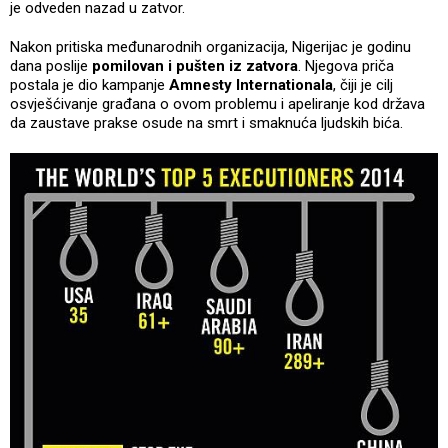
je odveden nazad u zatvor.
Nakon pritiska međunarodnih organizacija, Nigerijac je godinu
dana poslije
pomilovan i pušten iz zatvora
. Njegova priča
postala je dio kampanje
Amnesty Internationala
, čiji je cilj
osvješćivanje građana o ovom problemu i apeliranje kod država
da zaustave prakse osude na smrt i smaknuća ljudskih bića.