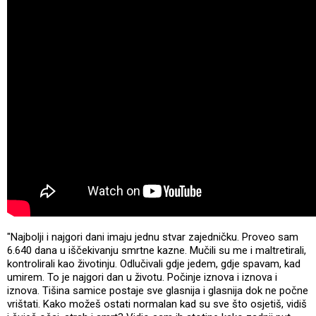
"Najbolji i najgori dani imaju jednu stvar zajedničku. Proveo sam
6.640 dana u iščekivanju smrtne kazne. Mučili su me i maltretirali,
kontrolirali kao životinju. Odlučivali gdje jedem, gdje spavam, kad
umirem. To je najgori dan u životu. Počinje iznova i iznova i
iznova. Tišina samice postaje sve glasnija i glasnija dok ne počne
vrištati. Kako možeš ostati normalan kad su sve što osjetiš, vidiš