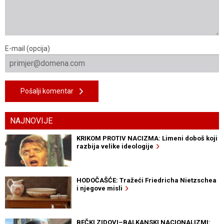
E-mail (opcija)
Pošalji komentar
NAJNOVIJE
KRIKOM PROTIV NACIZMA: Limeni doboš koji
razbija velike ideologije
HODOČAŠĆE: Tražeći Friedricha Nietzschea
i njegove misli
BEČKI ZIDOVI–BALKANSKI NACIONALIZMI: