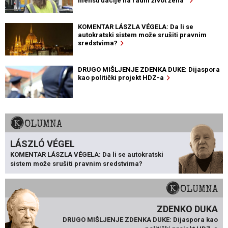
menstruacije na radni život žena“
KOMENTAR LÁSZLA VÉGELA: Da li se
autokratski sistem može srušiti pravnim
sredstvima?
DRUGO MIŠLJENJE ZDENKA DUKE: Dijaspora
kao politički projekt HDZ-a
KOLUMNA
LÁSZLÓ VÉGEL
KOMENTAR LÁSZLA VÉGELA: Da li se autokratski
sistem može srušiti pravnim sredstvima?
KOLUMNA
ZDENKO DUKA
DRUGO MIŠLJENJE ZDENKA DUKE: Dijaspora kao