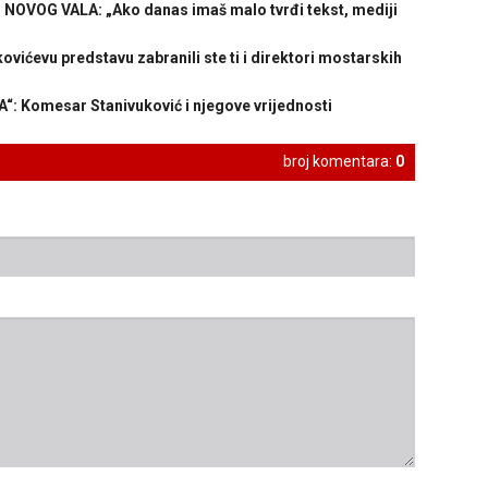
OVOG VALA: „Ako danas imaš malo tvrđi tekst, mediji
vu predstavu zabranili ste ti i direktori mostarskih
 Komesar Stanivuković i njegove vrijednosti
broj komentara:
0