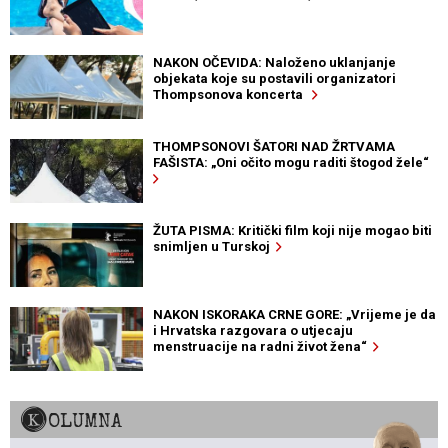
NAKON OČEVIDA: Naloženo uklanjanje
objekata koje su postavili organizatori
Thompsonova koncerta
THOMPSONOVI ŠATORI NAD ŽRTVAMA
FAŠISTA: „Oni očito mogu raditi štogod žele“
ŽUTA PISMA: Kritički film koji nije mogao biti
snimljen u Turskoj
NAKON ISKORAKA CRNE GORE: „Vrijeme je da
i Hrvatska razgovara o utjecaju
menstruacije na radni život žena“
KOLUMNA