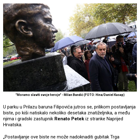
"Moramo slaviti svoje heroje" - Milan Bandić (FOTO: Hina/Daniel Kasap)
U parku u Prilazu baruna Filipovića jutros se, prilikom postavljanja
biste, po kiši natiskalo nekoliko desetaka znatiželjnika, a među
njima i gradski zastupnik
Renato Petek
iz stranke Naprijed
Hrvatska.
„Postavljanje ove biste ne može nadoknaditi gubitak Trga