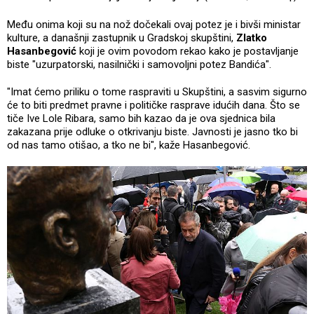
Među onima koji su na nož dočekali ovaj potez je i bivši ministar
kulture, a današnji zastupnik u Gradskoj skupštini,
Zlatko
Hasanbegović
koji je ovim povodom rekao kako je postavljanje
biste "uzurpatorski, nasilnički i samovoljni potez Bandića".
"Imat ćemo priliku o tome raspraviti u Skupštini, a sasvim sigurno
će to biti predmet pravne i političke rasprave idućih dana. Što se
tiče Ive Lole Ribara, samo bih kazao da je ova sjednica bila
zakazana prije odluke o otkrivanju biste. Javnosti je jasno tko bi
od nas tamo otišao, a tko ne bi", kaže Hasanbegović.